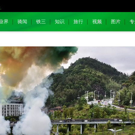
业界
骑闻
铁三
知识
旅行
视频
图片
专